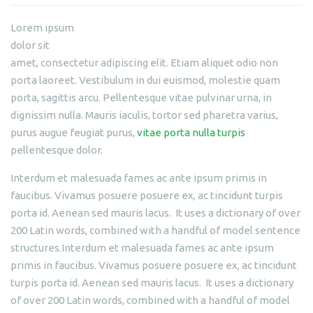
Lorem ipsum
dolor sit
amet, consectetur adipiscing elit. Etiam aliquet odio non
porta laoreet. Vestibulum in dui euismod, molestie quam
porta, sagittis arcu. Pellentesque vitae pulvinar urna, in
dignissim nulla. Mauris iaculis, tortor sed pharetra varius,
purus augue feugiat purus,
vitae porta nulla turpis
pellentesque dolor.
Interdum et malesuada fames ac ante ipsum primis in
faucibus. Vivamus posuere posuere ex, ac tincidunt turpis
porta id. Aenean sed mauris lacus. It uses a dictionary of over
200 Latin words, combined with a handful of model sentence
structures.Interdum et malesuada fames ac ante ipsum
primis in faucibus. Vivamus posuere posuere ex, ac tincidunt
turpis porta id. Aenean sed mauris lacus. It uses a dictionary
of over 200 Latin words, combined with a handful of model