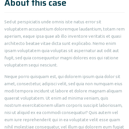
About this case
Sed ut perspiciatis unde omnis iste natus error sit
voluptatem accusantium doloremque laudantium, totam rem
aperiam, eaque ipsa quae ab illo inventore veritatis et quasi
architecto beatae vitae dicta sunt explicabo. Nemo enim
ipsam voluptatem quia voluptas sit aspernatur aut odit aut
fugit, sed quia consequuntur magni dolores eos qui ratione
voluptatem sequi nesciunt.
Neque porro quisquam est, qui dolorem ipsum quia dolor sit
amet, consectetur, adipisci velit, sed quia non numquam eius
modi tempora incidunt ut labore et dolore magnam aliquam
quaerat voluptatem. Ut enim ad minima veniam, quis
nostrum exercitationem ullam corporis suscipit laboriosam,
nisi ut aliquid ex ea commodi consequatur? Quis autem vel
eum iure reprehenderit qui in ea voluptate velit esse quam
nihil molestiae consequatur, vel illum qui dolorem eum fugiat