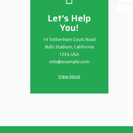
Let's Help
You!
14 Tottenham Court Road
Bulls Stadium, Califorina
1234, USA
info@example.com
View More