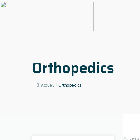
Orthopedics
Accueil
|
Orthopedics
At vero